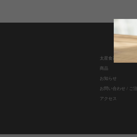
太星食器について
商品
お知らせ
お問い合わせ / ご
アクセス