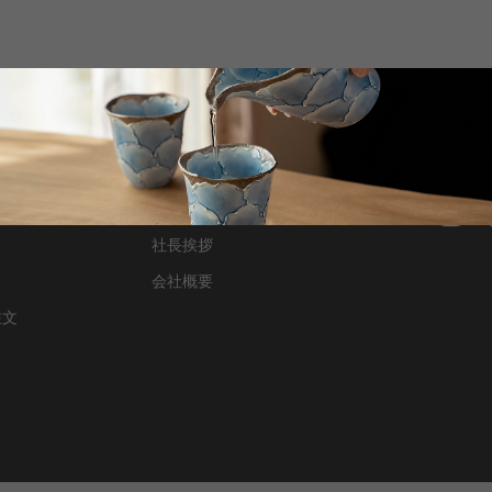
オンラインショップ
社長挨拶
会社概要
注文